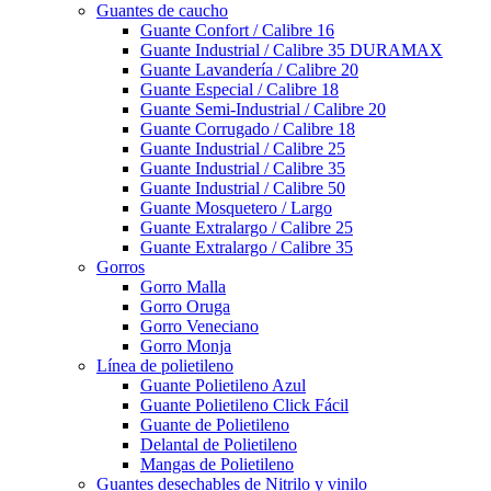
Guantes de caucho
Guante Confort / Calibre 16
Guante Industrial / Calibre 35 DURAMAX
Guante Lavandería / Calibre 20
Guante Especial / Calibre 18
Guante Semi-Industrial / Calibre 20
Guante Corrugado / Calibre 18
Guante Industrial / Calibre 25
Guante Industrial / Calibre 35
Guante Industrial / Calibre 50
Guante Mosquetero / Largo
Guante Extralargo / Calibre 25
Guante Extralargo / Calibre 35
Gorros
Gorro Malla
Gorro Oruga
Gorro Veneciano
Gorro Monja
Línea de polietileno
Guante Polietileno Azul
Guante Polietileno Click Fácil
Guante de Polietileno
Delantal de Polietileno
Mangas de Polietileno
Guantes desechables de Nitrilo y vinilo