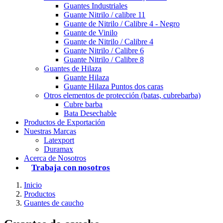
Guantes Industriales
Guante Nitrilo / calibre 11
Guante de Nitrilo / Calibre 4 - Negro
Guante de Vinilo
Guante de Nitrilo / Calibre 4
Guante Nitrilo / Calibre 6
Guante Nitrilo / Calibre 8
Guantes de Hilaza
Guante Hilaza
Guante Hilaza Puntos dos caras
Otros elementos de protección (batas, cubrebarba)
Cubre barba
Bata Desechable
Productos de Exportación
Nuestras Marcas
Latexport
Duramax
Acerca de Nosotros
Trabaja con nosotros
Inicio
Productos
Guantes de caucho