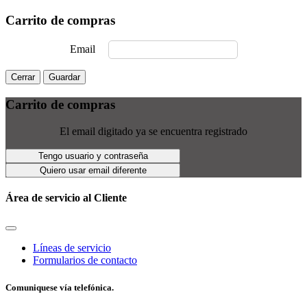
Carrito de compras
Email
Cerrar
Guardar
Carrito de compras
El email digitado ya se encuentra registrado
Tengo usuario y contraseña
Quiero usar email diferente
Área de servicio al Cliente
Líneas de servicio
Formularios de contacto
Comuniquese vía telefónica.