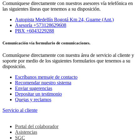
Comuniquese directamente con nuestros asesores vía telefónica en
las siguientes líneas que tenemos a su disposición.
Autopista Medellín Bogotá Km 24, Guarne (Ant.)
Asesoría +573128629608
PBX +6043229288
Comunicación vía formulario de comunicaciones.
Comuníquese directamente con nuestra área de servicio al cliente y
soporte por medio de los siguientes formularios que tenemos a su
disposición.
Escríbanos mensaje de contacto
Recomendar nuestro sistema
Enviar sugerencias
Depositar un testimonio
Quejas y reclamos
Servicio al cliente
Colaboradores
Portal del colaborador
Asistencias
SGC