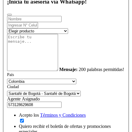
¡Inicia tu asesoría vía Whatsapp!
Mensaje:
200 palabras permitidas!
País
Ciudad
Agente Asignado
Acepto los
Términos y Condiciones
Quiero recibir el boletín de ofertas y promociones
especiales.