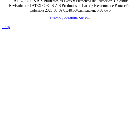
LATEXPORT S.A.S Productos en Latex y Elementos de Protección. Colombia
Revisado por
LATEXPORT S.A.S Productos en Latex y Elementos de Protección.
Colombia
2026-08-09 05:40:50
Calificación:
5.00
de
5
Diseño y desarollo SIEV®
Top