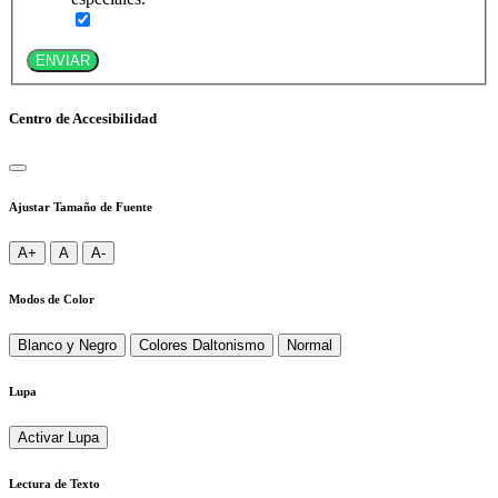
ENVIAR
Centro de Accesibilidad
Ajustar Tamaño de Fuente
A+
A
A-
Modos de Color
Blanco y Negro
Colores Daltonismo
Normal
Lupa
Activar Lupa
Lectura de Texto