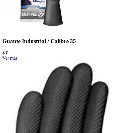
Guante Industrial / Calibre 35
$ 0
Ver más