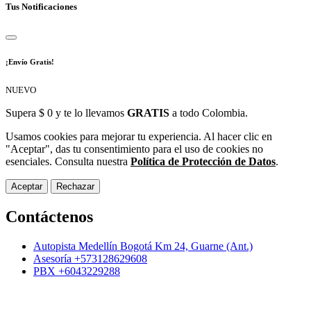
Tus Notificaciones
¡Envío Gratis!
NUEVO
Supera $ 0 y te lo llevamos
GRATIS
a todo Colombia.
Usamos cookies para mejorar tu experiencia. Al hacer clic en
"Aceptar", das tu consentimiento para el uso de cookies no
esenciales. Consulta nuestra
Política de Protección de Datos
.
Aceptar
Rechazar
Contáctenos
Autopista Medellín Bogotá Km 24, Guarne (Ant.)
Asesoría +573128629608
PBX +6043229288