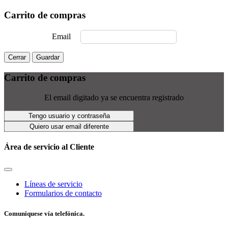
Carrito de compras
Email
Cerrar
Guardar
Carrito de compras
El email digitado ya se encuentra registrado
Tengo usuario y contraseña
Quiero usar email diferente
Área de servicio al Cliente
Líneas de servicio
Formularios de contacto
Comuniquese vía telefónica.