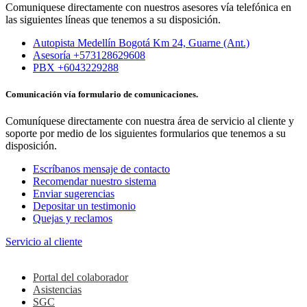
Comuniquese directamente con nuestros asesores vía telefónica en
las siguientes líneas que tenemos a su disposición.
Autopista Medellín Bogotá Km 24, Guarne (Ant.)
Asesoría +573128629608
PBX +6043229288
Comunicación vía formulario de comunicaciones.
Comuníquese directamente con nuestra área de servicio al cliente y
soporte por medio de los siguientes formularios que tenemos a su
disposición.
Escríbanos mensaje de contacto
Recomendar nuestro sistema
Enviar sugerencias
Depositar un testimonio
Quejas y reclamos
Servicio al cliente
Colaboradores
Portal del colaborador
Asistencias
SGC