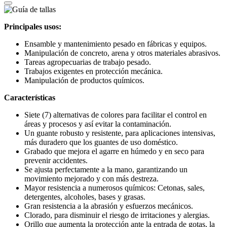
Principales usos:
Ensamble y mantenimiento pesado en fábricas y equipos.
Manipulación de concreto, arena y otros materiales abrasivos.
Tareas agropecuarias de trabajo pesado.
Trabajos exigentes en protección mecánica.
Manipulación de productos químicos.
Características
Siete (7) alternativas de colores para facilitar el control en
áreas y procesos y así evitar la contaminación.
Un guante robusto y resistente, para aplicaciones intensivas,
más duradero que los guantes de uso doméstico.
Grabado que mejora el agarre en húmedo y en seco para
prevenir accidentes.
Se ajusta perfectamente a la mano, garantizando un
movimiento mejorado y con más destreza.
Mayor resistencia a numerosos químicos: Cetonas, sales,
detergentes, alcoholes, bases y grasas.
Gran resistencia a la abrasión y esfuerzos mecánicos.
Clorado, para disminuir el riesgo de irritaciones y alergias.
Orillo que aumenta la protección ante la entrada de gotas, la