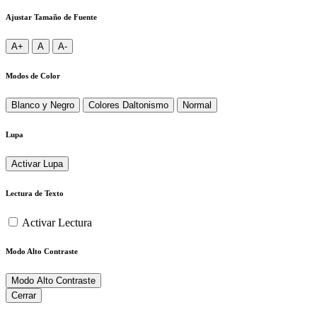
Ajustar Tamaño de Fuente
A+
A
A-
Modos de Color
Blanco y Negro
Colores Daltonismo
Normal
Lupa
Activar Lupa
Lectura de Texto
Activar Lectura
Modo Alto Contraste
Modo Alto Contraste
Cerrar