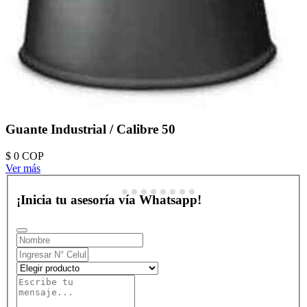
Guante Industrial / Calibre 50
$ 0
COP
Ver más
¡Inicia tu asesoría vía Whatsapp!