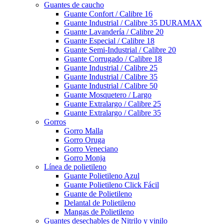
Guantes de caucho
Guante Confort / Calibre 16
Guante Industrial / Calibre 35 DURAMAX
Guante Lavandería / Calibre 20
Guante Especial / Calibre 18
Guante Semi-Industrial / Calibre 20
Guante Corrugado / Calibre 18
Guante Industrial / Calibre 25
Guante Industrial / Calibre 35
Guante Industrial / Calibre 50
Guante Mosquetero / Largo
Guante Extralargo / Calibre 25
Guante Extralargo / Calibre 35
Gorros
Gorro Malla
Gorro Oruga
Gorro Veneciano
Gorro Monja
Línea de polietileno
Guante Polietileno Azul
Guante Polietileno Click Fácil
Guante de Polietileno
Delantal de Polietileno
Mangas de Polietileno
Guantes desechables de Nitrilo y vinilo