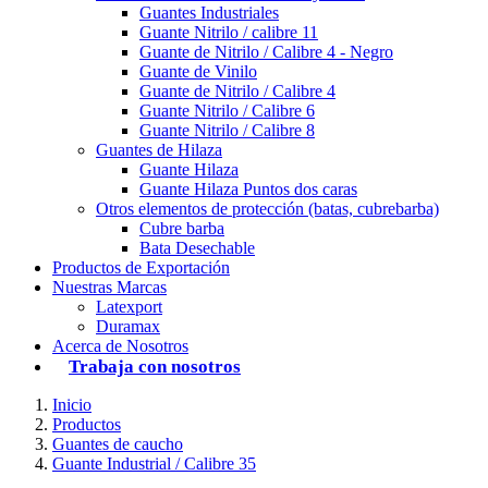
Guantes Industriales
Guante Nitrilo / calibre 11
Guante de Nitrilo / Calibre 4 - Negro
Guante de Vinilo
Guante de Nitrilo / Calibre 4
Guante Nitrilo / Calibre 6
Guante Nitrilo / Calibre 8
Guantes de Hilaza
Guante Hilaza
Guante Hilaza Puntos dos caras
Otros elementos de protección (batas, cubrebarba)
Cubre barba
Bata Desechable
Productos de Exportación
Nuestras Marcas
Latexport
Duramax
Acerca de Nosotros
Trabaja con nosotros
Inicio
Productos
Guantes de caucho
Guante Industrial / Calibre 35