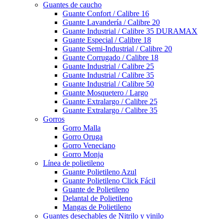
Guantes de caucho
Guante Confort / Calibre 16
Guante Lavandería / Calibre 20
Guante Industrial / Calibre 35 DURAMAX
Guante Especial / Calibre 18
Guante Semi-Industrial / Calibre 20
Guante Corrugado / Calibre 18
Guante Industrial / Calibre 25
Guante Industrial / Calibre 35
Guante Industrial / Calibre 50
Guante Mosquetero / Largo
Guante Extralargo / Calibre 25
Guante Extralargo / Calibre 35
Gorros
Gorro Malla
Gorro Oruga
Gorro Veneciano
Gorro Monja
Línea de polietileno
Guante Polietileno Azul
Guante Polietileno Click Fácil
Guante de Polietileno
Delantal de Polietileno
Mangas de Polietileno
Guantes desechables de Nitrilo y vinilo