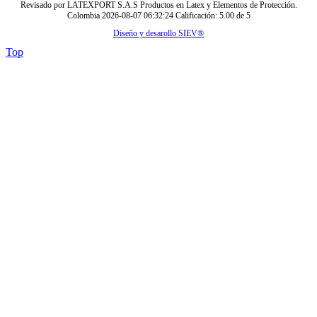
Revisado por
LATEXPORT S.A.S Productos en Latex y Elementos de Protección.
Colombia
2026-08-07 06:32:24
Calificación:
5.00
de
5
Diseño y desarollo SIEV®
Top