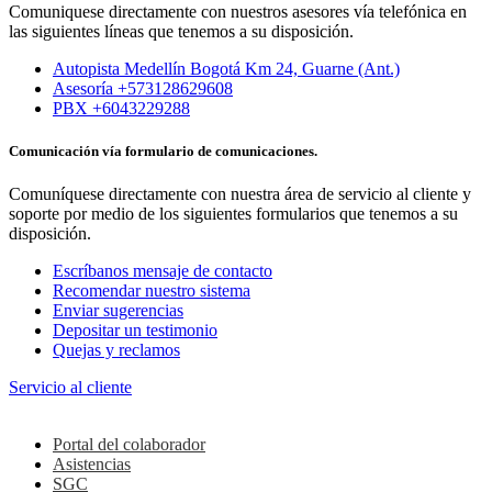
Comuniquese directamente con nuestros asesores vía telefónica en
las siguientes líneas que tenemos a su disposición.
Autopista Medellín Bogotá Km 24, Guarne (Ant.)
Asesoría +573128629608
PBX +6043229288
Comunicación vía formulario de comunicaciones.
Comuníquese directamente con nuestra área de servicio al cliente y
soporte por medio de los siguientes formularios que tenemos a su
disposición.
Escríbanos mensaje de contacto
Recomendar nuestro sistema
Enviar sugerencias
Depositar un testimonio
Quejas y reclamos
Servicio al cliente
Colaboradores
Portal del colaborador
Asistencias
SGC