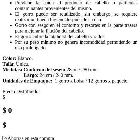
Previene la caída al producto de cabello o partículas
contaminantes provenientes del mismo.
El gorro puede ser reutilizado, sin embargo, se requiere
realizar un buena higiene después de su uso.
Gorro con sesgo en el contorno y resortes en la parte trasera
para mejorar la fijación del cabello.
El gorro cubre la totalidad del cabello y oidos.
Por su peso mínimo no genera incomodidad permitiendo un
uso prolongado.
Color:
Blanco.
Talla:
Única.
Medidas: Contorno del sesgo:
28cm / 280 mm.
Largo:
24 cm / 240 mm.
Unidades de Empaque:
1 gorro x bolsa / 12 gorros x paquete.
Precio Distribuidor
$
$ 0
$
Ahorras en esta compra