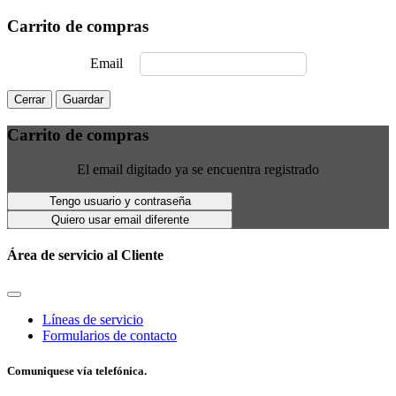
Carrito de compras
Email
Cerrar
Guardar
Carrito de compras
El email digitado ya se encuentra registrado
Tengo usuario y contraseña
Quiero usar email diferente
Área de servicio al Cliente
Líneas de servicio
Formularios de contacto
Comuniquese vía telefónica.