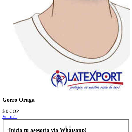
Gorro Oruga
$ 0
COP
Ver más
¡Inicia tu asesoría vía Whatsapp!