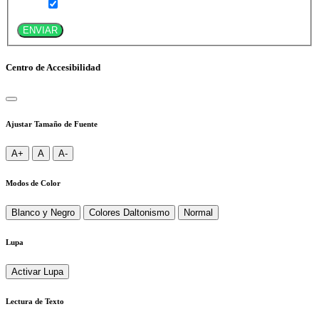
ENVIAR
Centro de Accesibilidad
Ajustar Tamaño de Fuente
A+
A
A-
Modos de Color
Blanco y Negro
Colores Daltonismo
Normal
Lupa
Activar Lupa
Lectura de Texto