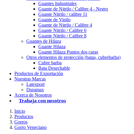
Guantes Industriales
Guante de Nitrilo / Calibre 4 - Negro
Guante Nitrilo / calibre 11
Guante de Vinilo
Guante de Nitrilo / Calibre 4
Guante Nitrilo / Calibre 6
Guante Nitrilo / Calibre 8
Guantes de Hilaza
Guante Hilaza
Guante Hilaza Puntos dos caras
Otros elementos de protección (batas, cubrebarba)
Cubre barba
Bata Desechable
Productos de Exportación
Nuestras Marcas
Latexport
Duramax
Acerca de Nosotros
Trabaja con nosotros
Inicio
Productos
Gorros
Gorro Veneciano