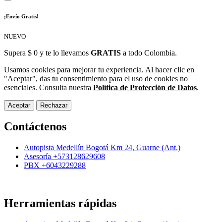
¡Envío Gratis!
NUEVO
Supera $ 0 y te lo llevamos
GRATIS
a todo Colombia.
Usamos cookies para mejorar tu experiencia. Al hacer clic en
"Aceptar", das tu consentimiento para el uso de cookies no
esenciales. Consulta nuestra
Política de Protección de Datos
.
Aceptar
Rechazar
Contáctenos
Autopista Medellín Bogotá Km 24, Guarne (Ant.)
Asesoría +573128629608
PBX +6043229288
Herramientas rápidas