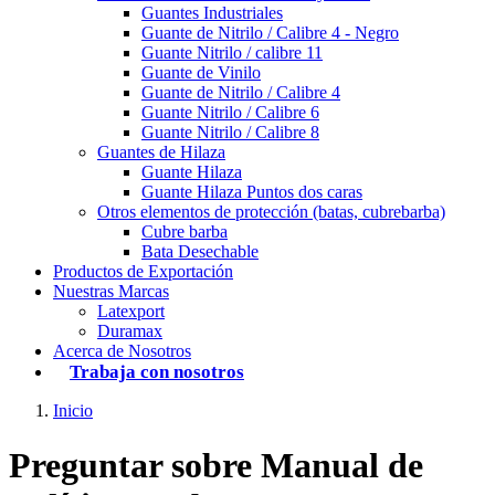
Guantes Industriales
Guante de Nitrilo / Calibre 4 - Negro
Guante Nitrilo / calibre 11
Guante de Vinilo
Guante de Nitrilo / Calibre 4
Guante Nitrilo / Calibre 6
Guante Nitrilo / Calibre 8
Guantes de Hilaza
Guante Hilaza
Guante Hilaza Puntos dos caras
Otros elementos de protección (batas, cubrebarba)
Cubre barba
Bata Desechable
Productos de Exportación
Nuestras Marcas
Latexport
Duramax
Acerca de Nosotros
Trabaja con nosotros
Inicio
Preguntar sobre Manual de