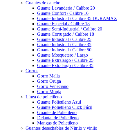
Guantes de caucho
Guante Lavandería / Calibre 20
Guante Confort / Calibre 16
Guante Industrial / Calibre 35 DURAMAX
Guante Especial / Calibre 18
Guante Semi-Industrial / Calibre 20
Guante Corrugado / Calibre 18
Guante Industrial / Calibre 25
Guante Industrial / Calibre 35
Guante Industrial / Calibre 50
Guante Mosquetero / Largo
Guante Extralargo / Calibre 25
Guante Extralargo / Calibre 35
Gorros
Gorro Malla
Gorro Oruga
Gorro Veneciano
Gorro Monja
Línea de polietileno
Guante Polietileno Azul
Guante Polietileno Click Fácil
Guante de Polietileno
Delantal de Polietileno
Mangas de Polietileno
Guantes desechables de Nitrilo y vinilo