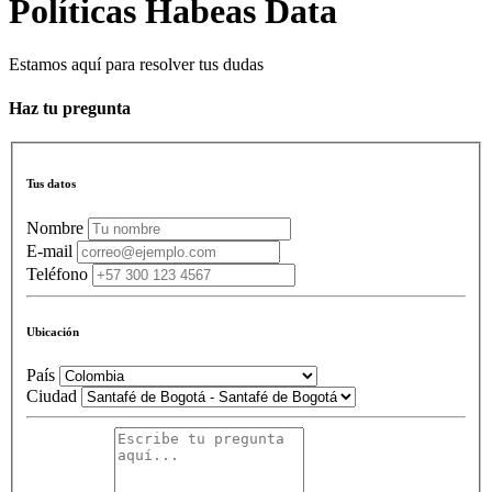
Políticas Habeas Data
Estamos aquí para resolver tus dudas
Haz tu pregunta
Tus datos
Nombre
E-mail
Teléfono
Ubicación
País
Ciudad