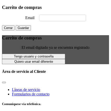
Carrito de compras
Email
Cerrar
Guardar
Carrito de compras
El email digitado ya se encuentra registrado
Tengo usuario y contraseña
Quiero usar email diferente
Área de servicio al Cliente
Líneas de servicio
Formularios de contacto
Comuniquese vía telefónica.