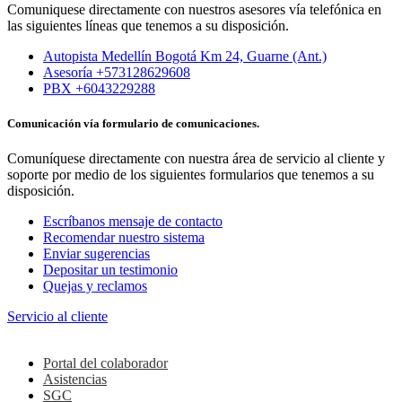
Comuniquese directamente con nuestros asesores vía telefónica en
las siguientes líneas que tenemos a su disposición.
Autopista Medellín Bogotá Km 24, Guarne (Ant.)
Asesoría +573128629608
PBX +6043229288
Comunicación vía formulario de comunicaciones.
Comuníquese directamente con nuestra área de servicio al cliente y
soporte por medio de los siguientes formularios que tenemos a su
disposición.
Escríbanos mensaje de contacto
Recomendar nuestro sistema
Enviar sugerencias
Depositar un testimonio
Quejas y reclamos
Servicio al cliente
Colaboradores
Portal del colaborador
Asistencias
SGC