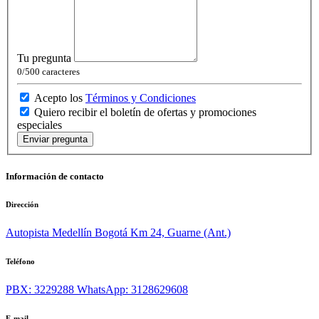
Tu pregunta
0
/500 caracteres
Acepto los
Términos y Condiciones
Quiero recibir el boletín de ofertas y promociones
especiales
Enviar pregunta
Información de contacto
Dirección
Autopista Medellín Bogotá Km 24, Guarne (Ant.)
Teléfono
PBX: 3229288
WhatsApp: 3128629608
E-mail