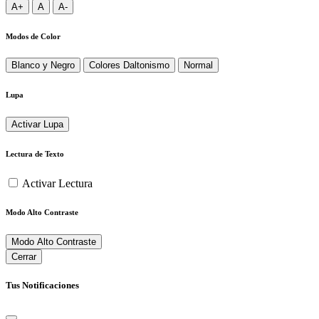
A+
A
A-
Modos de Color
Blanco y Negro
Colores Daltonismo
Normal
Lupa
Activar Lupa
Lectura de Texto
Activar Lectura
Modo Alto Contraste
Modo Alto Contraste
Cerrar
Tus Notificaciones