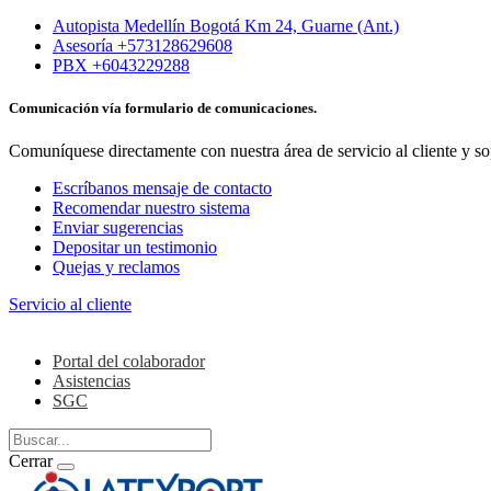
Autopista Medellín Bogotá Km 24, Guarne (Ant.)
Asesoría +573128629608
PBX +6043229288
Comunicación vía formulario de comunicaciones.
Comuníquese directamente con nuestra área de servicio al cliente y so
Escríbanos mensaje de contacto
Recomendar nuestro sistema
Enviar sugerencias
Depositar un testimonio
Quejas y reclamos
Servicio al cliente
Colaboradores
Portal del colaborador
Asistencias
SGC
Cerrar