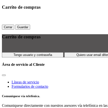
Carrito de compras
Cerrar
Guardar
Carrito de compras
Tengo usuario y contraseña
Quiero usar email dife
Área de servicio al Cliente
Líneas de servicio
Formularios de contacto
Comuniquese vía telefónica.
Comuniquese directamente con nuestros asesores vía telefónica en las 