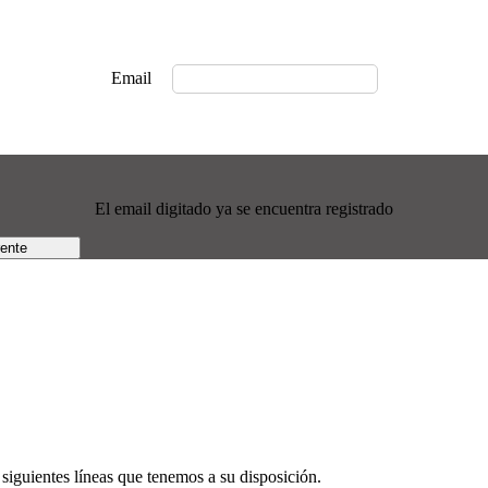
Email
El email digitado ya se encuentra registrado
rente
siguientes líneas que tenemos a su disposición.