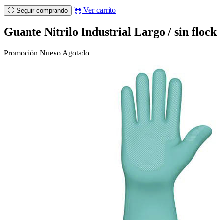
Ver carrito
Seguir comprando
Guante Nitrilo Industrial Largo / sin flock
Promoción
Nuevo
Agotado