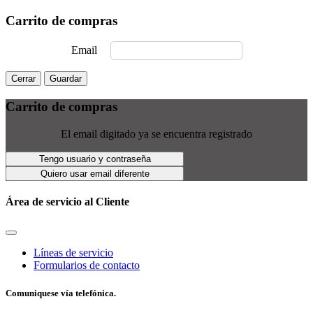
Carrito de compras
Email
Cerrar
Guardar
Carrito de compras
El email digitado ya se encuentra registrado
Tengo usuario y contraseña
Quiero usar email diferente
Área de servicio al Cliente
Líneas de servicio
Formularios de contacto
Comuniquese vía telefónica.