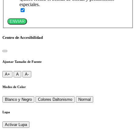
especiales.
ENVIAR
Centro de Accesibilidad
Ajustar Tamaño de Fuente
A+
A
A-
Modos de Color
Blanco y Negro
Colores Daltonismo
Normal
Lupa
Activar Lupa