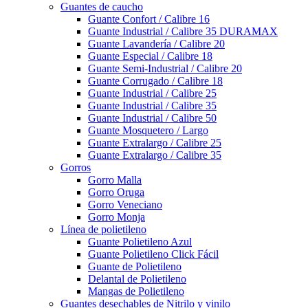
Guantes de caucho
Guante Confort / Calibre 16
Guante Industrial / Calibre 35 DURAMAX
Guante Lavandería / Calibre 20
Guante Especial / Calibre 18
Guante Semi-Industrial / Calibre 20
Guante Corrugado / Calibre 18
Guante Industrial / Calibre 25
Guante Industrial / Calibre 35
Guante Industrial / Calibre 50
Guante Mosquetero / Largo
Guante Extralargo / Calibre 25
Guante Extralargo / Calibre 35
Gorros
Gorro Malla
Gorro Oruga
Gorro Veneciano
Gorro Monja
Línea de polietileno
Guante Polietileno Azul
Guante Polietileno Click Fácil
Guante de Polietileno
Delantal de Polietileno
Mangas de Polietileno
Guantes desechables de Nitrilo y vinilo