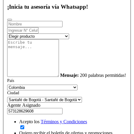
¡Inicia tu asesoría vía Whatsapp!
Mensaje:
200 palabras permitidas!
País
Ciudad
Agente Asignado
Acepto los
Términos y Condiciones
Quiero recibir el boletín de ofertas y promociones