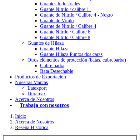
Guantes Industriales
Guante Nitrilo / calibre 11
Guante de Nitrilo / Calibre 4 - Negro
Guante de Vinilo
Guante de Nitrilo / Calibre 4
Guante Nitrilo / Calibre 6
Guante Nitrilo / Calibre 8
Guantes de Hilaza
Guante Hilaza
Guante Hilaza Puntos dos caras
Otros elementos de protección (batas, cubrebarba)
Cubre barba
Bata Desechable
Productos de Exportación
Nuestras Marcas
Latexport
Duramax
Acerca de Nosotros
Trabaja con nosotros
Inicio
Acerca de Nosotros
Reseña Historica