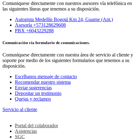
Comuniquese directamente con nuestros asesores vía telefónica en
las siguientes líneas que tenemos a su disposición.
Autopista Medellín Bogotá Km 24, Guarne (Ant.)
Asesoría +573128629608
PBX +6043229288
Comunicación vía formulario de comunicaciones.
Comuníquese directamente con nuestra área de servicio al cliente y
soporte por medio de los siguientes formularios que tenemos a su
disposición.
Escríbanos mensaje de contacto
Recomendar nuestro sistema
Enviar sugerencias
Depositar un testimonio
Quejas y reclamos
Servicio al cliente
Colaboradores
Portal del colaborador
Asistencias
SGC