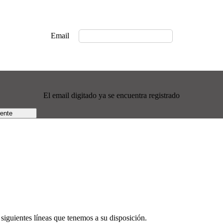
Email
El email digitado ya se encuentra registrado
rente
siguientes líneas que tenemos a su disposición.