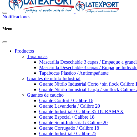
Notificaciones
Menu
Productos
Tapabocas
Mascarilla Desechable 3 capas / Empaque a granel
Mascarilla Desechable 3 capas / Empaque Individu
Tapabocas Plástico / Antiempañante
Guantes de nitrilo Industrial
Guante Nitrilo Industrial Corto / sin flock Calibre 
Guante Nitrilo Industrial Largo / sin flock Calibre 
Guantes de caucho
Guante Confort / Calibre 16
Guante Lavandería / Calibre 20
Guante Industrial / Calibre 35 DURAMAX
Guante Especial / Calibre 18
Guante Semi-Industrial / Calibre 20
Guante Corrugado / Calibre 18
Guante Industrial / Calibre 25