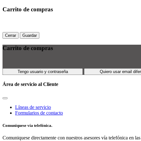
Carrito de compras
Cerrar
Guardar
Carrito de compras
Tengo usuario y contraseña
Quiero usar email dife
Área de servicio al Cliente
Líneas de servicio
Formularios de contacto
Comuniquese vía telefónica.
Comuniquese directamente con nuestros asesores vía telefónica en las 