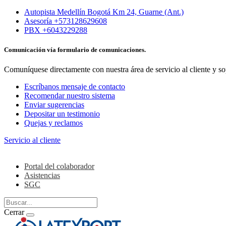
Autopista Medellín Bogotá Km 24, Guarne (Ant.)
Asesoría +573128629608
PBX +6043229288
Comunicación vía formulario de comunicaciones.
Comuníquese directamente con nuestra área de servicio al cliente y so
Escríbanos mensaje de contacto
Recomendar nuestro sistema
Enviar sugerencias
Depositar un testimonio
Quejas y reclamos
Servicio al cliente
Colaboradores
Portal del colaborador
Asistencias
SGC
Cerrar