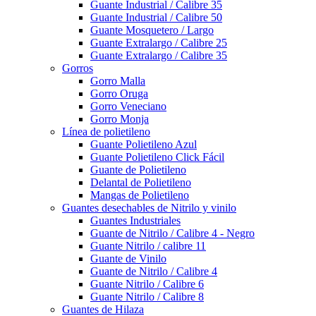
Guante Industrial / Calibre 35
Guante Industrial / Calibre 50
Guante Mosquetero / Largo
Guante Extralargo / Calibre 25
Guante Extralargo / Calibre 35
Gorros
Gorro Malla
Gorro Oruga
Gorro Veneciano
Gorro Monja
Línea de polietileno
Guante Polietileno Azul
Guante Polietileno Click Fácil
Guante de Polietileno
Delantal de Polietileno
Mangas de Polietileno
Guantes desechables de Nitrilo y vinilo
Guantes Industriales
Guante de Nitrilo / Calibre 4 - Negro
Guante Nitrilo / calibre 11
Guante de Vinilo
Guante de Nitrilo / Calibre 4
Guante Nitrilo / Calibre 6
Guante Nitrilo / Calibre 8
Guantes de Hilaza