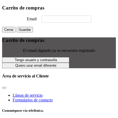
Carrito de compras
Email
Cerrar
Guardar
Carrito de compras
El email digitado ya se encuentra registrado
Tengo usuario y contraseña
Quiero usar email diferente
Área de servicio al Cliente
Líneas de servicio
Formularios de contacto
Comuniquese vía telefónica.