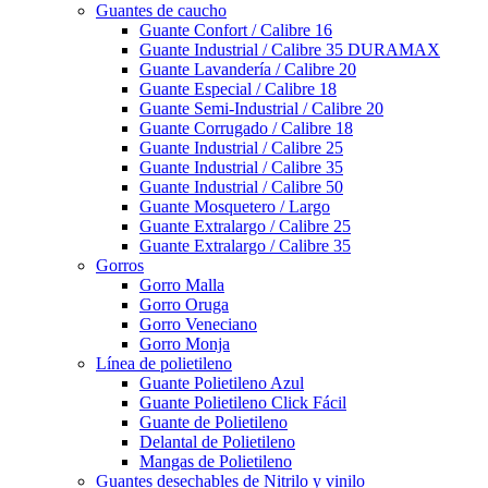
Guantes de caucho
Guante Confort / Calibre 16
Guante Industrial / Calibre 35 DURAMAX
Guante Lavandería / Calibre 20
Guante Especial / Calibre 18
Guante Semi-Industrial / Calibre 20
Guante Corrugado / Calibre 18
Guante Industrial / Calibre 25
Guante Industrial / Calibre 35
Guante Industrial / Calibre 50
Guante Mosquetero / Largo
Guante Extralargo / Calibre 25
Guante Extralargo / Calibre 35
Gorros
Gorro Malla
Gorro Oruga
Gorro Veneciano
Gorro Monja
Línea de polietileno
Guante Polietileno Azul
Guante Polietileno Click Fácil
Guante de Polietileno
Delantal de Polietileno
Mangas de Polietileno
Guantes desechables de Nitrilo y vinilo