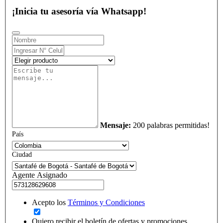
¡Inicia tu asesoría vía Whatsapp!
Mensaje:
200 palabras permitidas!
País
Ciudad
Agente Asignado
Acepto los
Términos y Condiciones
Quiero recibir el boletín de ofertas y promociones