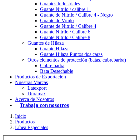
Guantes Industriales
Guante Nitrilo / calibre 11
Guante de Nitrilo / Calibre 4 - Negro
Guante de Vinilo
Guante de Nitrilo / Calibre 4
Guante Nitrilo / Calibre 6
Guante Nitrilo / Calibre 8
Guantes de Hilaza
Guante Hilaza
Guante Hilaza Puntos dos caras
Otros elementos de protección (batas, cubrebarba)
Cubre barba
Bata Desechable
Productos de Exportación
Nuestras Marcas
Latexport
Duramax
Acerca de Nosotros
Trabaja con nosotros
Inicio
Productos
Línea Especiales