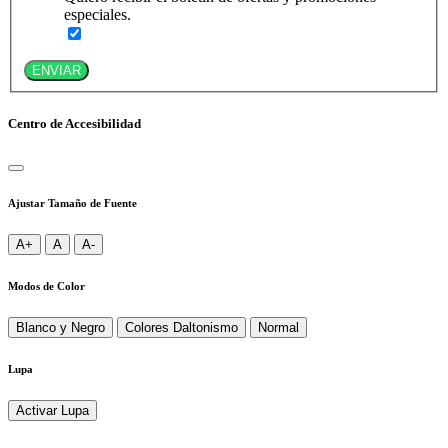
especiales.
ENVIAR
Centro de Accesibilidad
Ajustar Tamaño de Fuente
A+
A
A-
Modos de Color
Blanco y Negro
Colores Daltonismo
Normal
Lupa
Activar Lupa