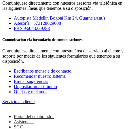
Comuniquese directamente con nuestros asesores vía telefónica en
las siguientes líneas que tenemos a su disposición.
Autopista Medellín Bogotá Km 24, Guarne (Ant.)
Asesoría +573128629608
PBX +6043229288
Comunicación vía formulario de comunicaciones.
Comuníquese directamente con nuestra área de servicio al cliente y
soporte por medio de los siguientes formularios que tenemos a su
disposición.
Escríbanos mensaje de contacto
Recomendar nuestro sistema
Enviar sugerencias
Depositar un testimonio
Quejas y reclamos
Servicio al cliente
Colaboradores
Portal del colaborador
Asistencias
SGC