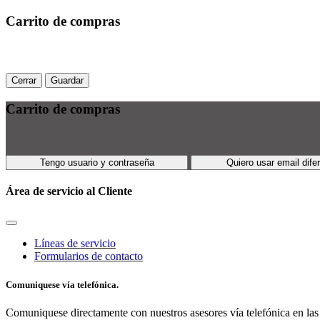
Carrito de compras
Cerrar
Guardar
Carrito de compras
Tengo usuario y contraseña
Quiero usar email dife
Área de servicio al Cliente
Líneas de servicio
Formularios de contacto
Comuniquese vía telefónica.
Comuniquese directamente con nuestros asesores vía telefónica en las 