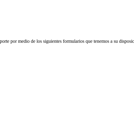
porte por medio de los siguientes formularios que tenemos a su disposic