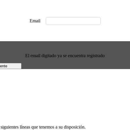
Email
El email digitado ya se encuentra registrado
rente
siguientes líneas que tenemos a su disposición.