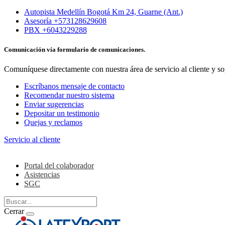
Autopista Medellín Bogotá Km 24, Guarne (Ant.)
Asesoría +573128629608
PBX +6043229288
Comunicación vía formulario de comunicaciones.
Comuníquese directamente con nuestra área de servicio al cliente y so
Escríbanos mensaje de contacto
Recomendar nuestro sistema
Enviar sugerencias
Depositar un testimonio
Quejas y reclamos
Servicio al cliente
Colaboradores
Portal del colaborador
Asistencias
SGC
Cerrar