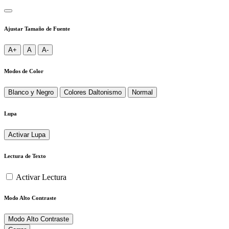
Ajustar Tamaño de Fuente
A+
A
A-
Modos de Color
Blanco y Negro
Colores Daltonismo
Normal
Lupa
Activar Lupa
Lectura de Texto
Activar Lectura
Modo Alto Contraste
Modo Alto Contraste