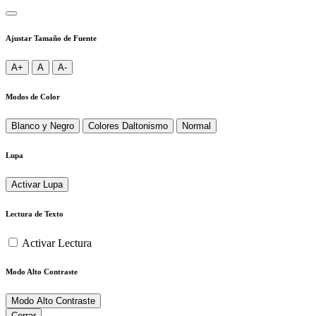
Ajustar Tamaño de Fuente
A+
A
A-
Modos de Color
Blanco y Negro
Colores Daltonismo
Normal
Lupa
Activar Lupa
Lectura de Texto
Activar Lectura
Modo Alto Contraste
Modo Alto Contraste
Cerrar