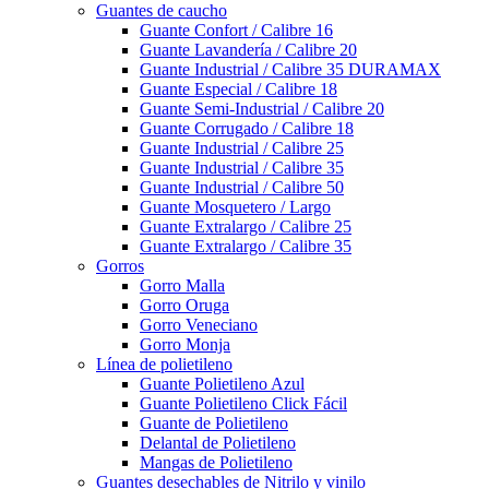
Guantes de caucho
Guante Confort / Calibre 16
Guante Lavandería / Calibre 20
Guante Industrial / Calibre 35 DURAMAX
Guante Especial / Calibre 18
Guante Semi-Industrial / Calibre 20
Guante Corrugado / Calibre 18
Guante Industrial / Calibre 25
Guante Industrial / Calibre 35
Guante Industrial / Calibre 50
Guante Mosquetero / Largo
Guante Extralargo / Calibre 25
Guante Extralargo / Calibre 35
Gorros
Gorro Malla
Gorro Oruga
Gorro Veneciano
Gorro Monja
Línea de polietileno
Guante Polietileno Azul
Guante Polietileno Click Fácil
Guante de Polietileno
Delantal de Polietileno
Mangas de Polietileno
Guantes desechables de Nitrilo y vinilo