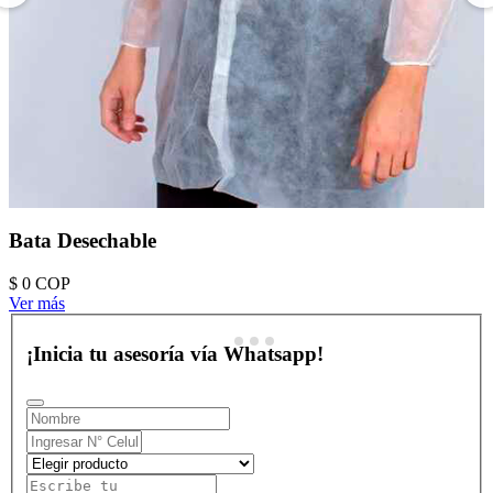
Bata Desechable
$ 0
COP
Ver más
¡Inicia tu asesoría vía Whatsapp!