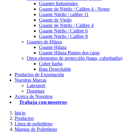
Guantes Industriales
Guante de Nitrilo / Calibre 4 - Negro
Guante Nitrilo / calibre 11
Guante de Vinilo
Guante de Nitrilo / Calibre 4
Guante Nitrilo / Calibre 6
Guante Nitrilo / Calibre 8
Guantes de Hilaza
Guante Hilaza
Guante Hilaza Puntos dos caras
Otros elementos de protección (batas, cubrebarba)
Cubre barba
Bata Desechable
Productos de Exportación
Nuestras Marcas
Latexport
Duramax
Acerca de Nosotros
Trabaja con nosotros
Inicio
Productos
Línea de polietileno
Mangas de Polietileno