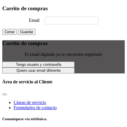
Carrito de compras
Email
Cerrar
Guardar
Carrito de compras
El email digitado ya se encuentra registrado
Tengo usuario y contraseña
Quiero usar email diferente
Área de servicio al Cliente
Líneas de servicio
Formularios de contacto
Comuniquese vía telefónica.