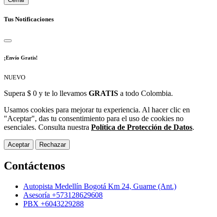
Tus Notificaciones
¡Envío Gratis!
NUEVO
Supera $ 0 y te lo llevamos
GRATIS
a todo Colombia.
Usamos cookies para mejorar tu experiencia. Al hacer clic en
"Aceptar", das tu consentimiento para el uso de cookies no
esenciales. Consulta nuestra
Política de Protección de Datos
.
Aceptar
Rechazar
Contáctenos
Autopista Medellín Bogotá Km 24, Guarne (Ant.)
Asesoría +573128629608
PBX +6043229288