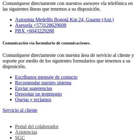
Comuniquese directamente con nuestros asesores vía telefónica en
las siguientes líneas que tenemos a su disposición.
Autopista Medellín Bogotá Km 24, Guarne (Ant.)
Asesoría +573128629608
PBX +6043229288
Comunicación vía formulario de comunicaciones.
Comuníquese directamente con nuestra área de servicio al cliente y
soporte por medio de los siguientes formularios que tenemos a su
disposición.
Escríbanos mensaje de contacto
Recomendar nuestro sistema
Enviar sugerencias
Depositar un testimonio
Quejas y reclamos
Servicio al cliente
Colaboradores
Portal del colaborador
Asistencias
SGC