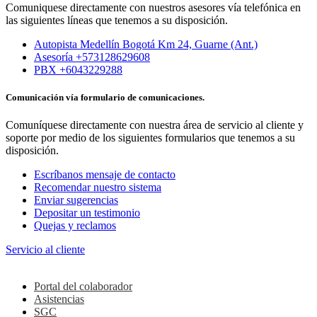
Comuniquese directamente con nuestros asesores vía telefónica en
las siguientes líneas que tenemos a su disposición.
Autopista Medellín Bogotá Km 24, Guarne (Ant.)
Asesoría +573128629608
PBX +6043229288
Comunicación vía formulario de comunicaciones.
Comuníquese directamente con nuestra área de servicio al cliente y
soporte por medio de los siguientes formularios que tenemos a su
disposición.
Escríbanos mensaje de contacto
Recomendar nuestro sistema
Enviar sugerencias
Depositar un testimonio
Quejas y reclamos
Servicio al cliente
Colaboradores
Portal del colaborador
Asistencias
SGC