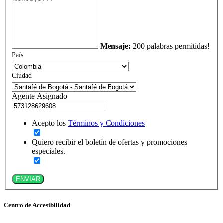
Mensaje:
200 palabras permitidas!
País
Ciudad
Agente Asignado
Acepto los
Términos y Condiciones
Quiero recibir el boletín de ofertas y promociones
especiales.
ENVIAR
Centro de Accesibilidad