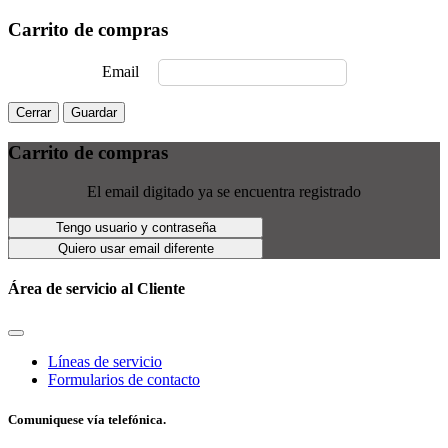
Carrito de compras
Email
Cerrar
Guardar
Carrito de compras
El email digitado ya se encuentra registrado
Tengo usuario y contraseña
Quiero usar email diferente
Área de servicio al Cliente
Líneas de servicio
Formularios de contacto
Comuniquese vía telefónica.