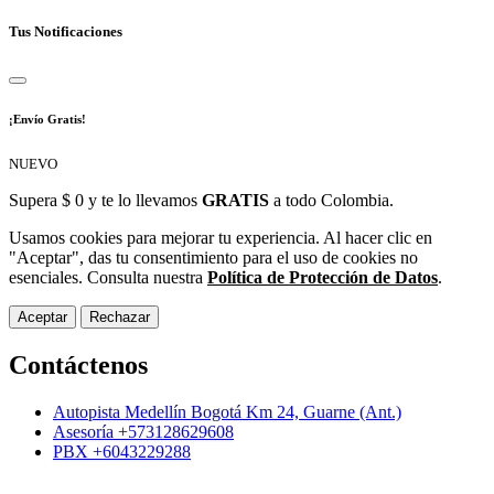
Tus Notificaciones
¡Envío Gratis!
NUEVO
Supera $ 0 y te lo llevamos
GRATIS
a todo Colombia.
Usamos cookies para mejorar tu experiencia. Al hacer clic en
"Aceptar", das tu consentimiento para el uso de cookies no
esenciales. Consulta nuestra
Política de Protección de Datos
.
Aceptar
Rechazar
Contáctenos
Autopista Medellín Bogotá Km 24, Guarne (Ant.)
Asesoría +573128629608
PBX +6043229288