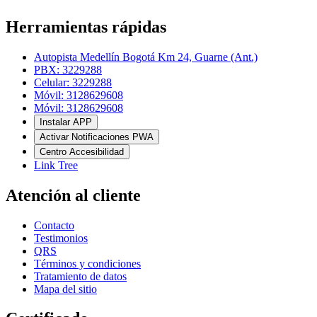
Herramientas rápidas
Autopista Medellín Bogotá Km 24, Guarne (Ant.)
PBX: 3229288
Celular: 3229288
Móvil: 3128629608
Móvil: 3128629608
Instalar APP
Activar Notificaciones PWA
Centro Accesibilidad
Link Tree
Atención al cliente
Contacto
Testimonios
QRS
Términos y condiciones
Tratamiento de datos
Mapa del sitio