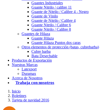
Guantes Industriales
Guante Nitrilo / calibre 11
Guante de Nitrilo / Calibre 4 - Negro
Guante de Vinilo
Guante de Nitrilo / Calibre 4
Guante Nitrilo / Calibre 6
Guante Nitrilo / Calibre 8
Guantes de Hilaza
Guante Hilaza
Guante Hilaza Puntos dos caras
Otros elementos de protección (batas, cubrebarba)
Cubre barba
Bata Desechable
Productos de Exportación
Nuestras Marcas
Latexport
Duramax
Acerca de Nosotros
Trabaja con nosotros
Inicio
Boletines
Tarjeta de navidad 2016