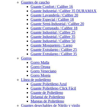
Guantes de caucho
Guante Confort / Calibre 16
Guante Industrial / Calibre 35 DURAMAX
Guante Lavandería / Calibre 20
Guante Especial / Calibre 18
Guante Semi-Industrial / Calibre 20
Guante Corrugado / Calibre 18
Guante Industrial / Calibre 25
Guante Industrial / Calibre 35
Guante Industrial / Calibre 50
Guante Mosquetero / Largo
Guante Extralargo / Calibre 25
Guante Extralargo / Calibre 35
Gorros
Gorro Malla
Gorro Oruga
Gorro Veneciano
Gorro Monja
Línea de polietileno
Guante Polietileno Azul
Guante Polietileno Click Fácil
Guante de Polietileno
Delantal de Polietileno
Mangas de Polietileno
Guantes desechables de Nitrilo y vinilo