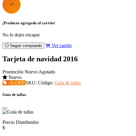
¡Producto agregado al carrito!
No lo dejes escapar
Ver carrito
Seguir comprando
Tarjeta de navidad 2016
Promoción
Nuevo
Agotado
Nuevo
-% OFF
SKU:
Código:
Guía de tallas
Guía de tallas
Precio Distribuidor
$