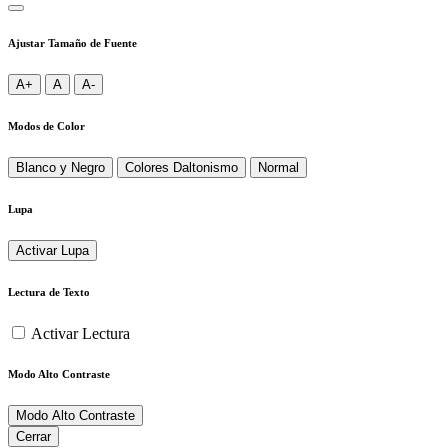
Ajustar Tamaño de Fuente
A+
A
A-
Modos de Color
Blanco y Negro
Colores Daltonismo
Normal
Lupa
Activar Lupa
Lectura de Texto
Activar Lectura
Modo Alto Contraste
Modo Alto Contraste
Cerrar