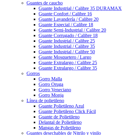
Guantes de caucho
Guante Industrial / Calibre 35 DURAMAX
Guante Confort / Calibre 16
Guante Lavandería / Calibre 20
Guante Especial / Calibre 18
Guante Semi-Industrial / Calibre 20
Guante Corrugado / Calibre 18
Guante Industrial / Calibre 25
Guante Industrial / Calibre 35
Guante Industrial / Calibre 50
Guante Mosquetero / Largo
Guante Extralargo / Calibre 25
Guante Extralargo / Calibre 35
Gorros
Gorro Malla
Gorro Oruga
Gorro Veneciano
Gorro Monja
Línea de polietileno
Guante Polietileno Azul
Guante Polietileno Click Fácil
Guante de Polietileno
Delantal de Polietileno
Mangas de Polietileno
Guantes desechables de Nitrilo y vinilo