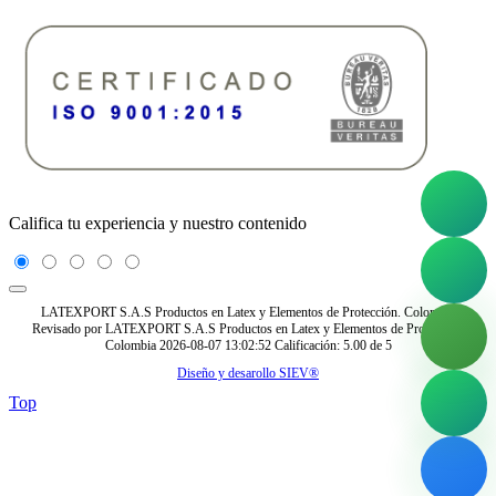
Califica tu experiencia y nuestro contenido
LATEXPORT S.A.S Productos en Latex y Elementos de Protección. Colombia
Revisado por
LATEXPORT S.A.S Productos en Latex y Elementos de Protección.
Colombia
2026-08-07 13:02:52
Calificación:
5.00
de
5
Diseño y desarollo SIEV®
Top