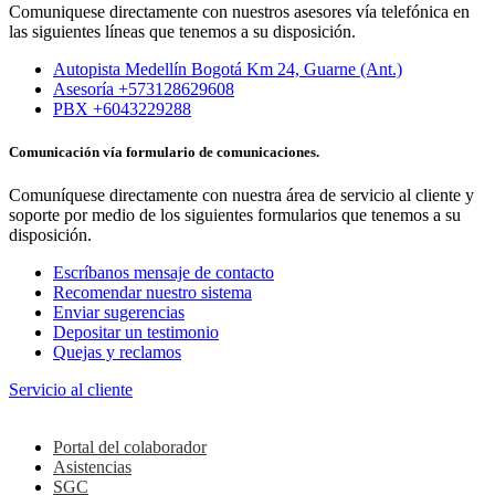
Comuniquese directamente con nuestros asesores vía telefónica en
las siguientes líneas que tenemos a su disposición.
Autopista Medellín Bogotá Km 24, Guarne (Ant.)
Asesoría +573128629608
PBX +6043229288
Comunicación vía formulario de comunicaciones.
Comuníquese directamente con nuestra área de servicio al cliente y
soporte por medio de los siguientes formularios que tenemos a su
disposición.
Escríbanos mensaje de contacto
Recomendar nuestro sistema
Enviar sugerencias
Depositar un testimonio
Quejas y reclamos
Servicio al cliente
Colaboradores
Portal del colaborador
Asistencias
SGC