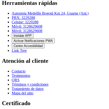
Herramientas rápidas
Autopista Medellín Bogotá Km 24, Guarne (Ant.)
PBX: 3229288
Celular: 3229288
Móvil: 3128629608
Móvil: 3128629608
Instalar APP
Activar Notificaciones PWA
Centro Accesibilidad
Link Tree
Atención al cliente
Contacto
Testimonios
QRS
Términos y condiciones
Tratamiento de datos
Mapa del sitio
Certificado