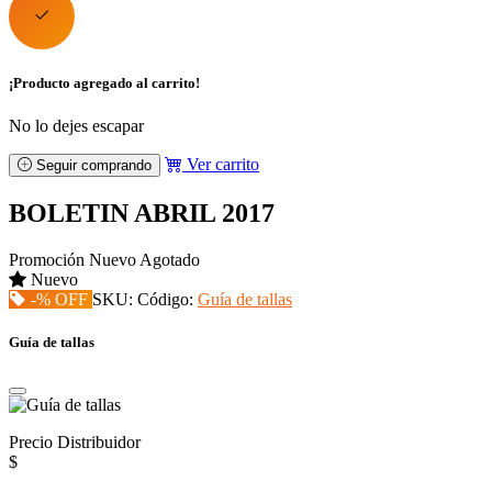
¡Producto agregado al carrito!
No lo dejes escapar
Ver carrito
Seguir comprando
BOLETIN ABRIL 2017
Promoción
Nuevo
Agotado
Nuevo
-% OFF
SKU:
Código:
Guía de tallas
Guía de tallas
Precio Distribuidor
$