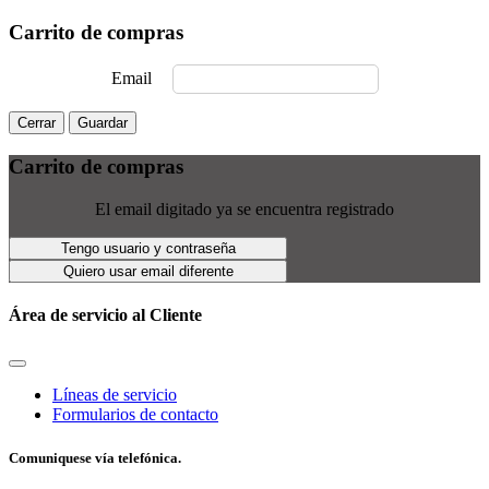
Carrito de compras
Email
Cerrar
Guardar
Carrito de compras
El email digitado ya se encuentra registrado
Tengo usuario y contraseña
Quiero usar email diferente
Área de servicio al Cliente
Líneas de servicio
Formularios de contacto
Comuniquese vía telefónica.