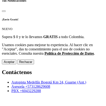
Tus Notificaciones
¡Envío Gratis!
NUEVO
Supera $ 0 y te lo llevamos
GRATIS
a todo Colombia.
Usamos cookies para mejorar tu experiencia. Al hacer clic en
"Aceptar", das tu consentimiento para el uso de cookies no
esenciales. Consulta nuestra
Política de Protección de Datos
.
Aceptar
Rechazar
Contáctenos
Autopista Medellín Bogotá Km 24, Guarne (Ant.)
Asesoría +573128629608
PBX +6043229288