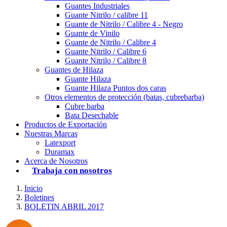
Guantes Industriales
Guante Nitrilo / calibre 11
Guante de Nitrilo / Calibre 4 - Negro
Guante de Vinilo
Guante de Nitrilo / Calibre 4
Guante Nitrilo / Calibre 6
Guante Nitrilo / Calibre 8
Guantes de Hilaza
Guante Hilaza
Guante Hilaza Puntos dos caras
Otros elementos de protección (batas, cubrebarba)
Cubre barba
Bata Desechable
Productos de Exportación
Nuestras Marcas
Latexport
Duramax
Acerca de Nosotros
Trabaja con nosotros
Inicio
Boletines
BOLETIN ABRIL 2017