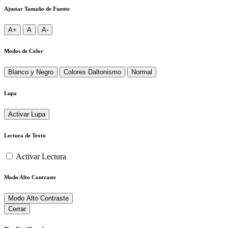
Ajustar Tamaño de Fuente
A+
A
A-
Modos de Color
Blanco y Negro
Colores Daltonismo
Normal
Lupa
Activar Lupa
Lectura de Texto
Activar Lectura
Modo Alto Contraste
Modo Alto Contraste
Cerrar