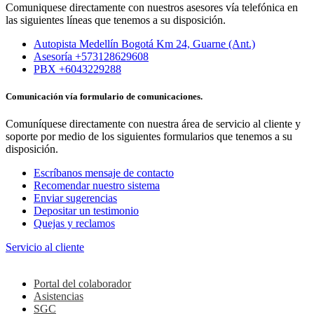
Comuniquese directamente con nuestros asesores vía telefónica en
las siguientes líneas que tenemos a su disposición.
Autopista Medellín Bogotá Km 24, Guarne (Ant.)
Asesoría +573128629608
PBX +6043229288
Comunicación vía formulario de comunicaciones.
Comuníquese directamente con nuestra área de servicio al cliente y
soporte por medio de los siguientes formularios que tenemos a su
disposición.
Escríbanos mensaje de contacto
Recomendar nuestro sistema
Enviar sugerencias
Depositar un testimonio
Quejas y reclamos
Servicio al cliente
Colaboradores
Portal del colaborador
Asistencias
SGC