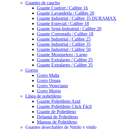
Guantes de caucho
Guante Confort / Calibre 16
Guante Lavandería / Calibre 20
Guante Industrial / Calibre 35 DURAMAX
Guante Especial / Calibre 18
Guante Semi-Industrial / Calibre 20
Guante Corrugado / Calibre 18
Guante Industrial / Calibre 25
Guante Industrial / Calibre 35
Guante Industrial / Calibre 50
Guante Mosquetero / Largo
Guante Extralargo / Calibre 25
Guante Extralargo / Calibre 35
Gorros
Gorro Malla
Gorro Oruga
Gorro Veneciano
Gorro Monja
Línea de polietileno
Guante Polietileno Azul
Guante Polietileno Click Fácil
Guante de Polietileno
Delantal de Polietileno
Mangas de Polietileno
Guantes desechables de Nitrilo y vinilo