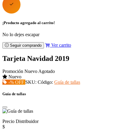
¡Producto agregado al carrito!
No lo dejes escapar
Ver carrito
Seguir comprando
Tarjeta Navidad 2019
Promoción
Nuevo
Agotado
Nuevo
-% OFF
SKU:
Código:
Guía de tallas
Guía de tallas
Precio Distribuidor
$