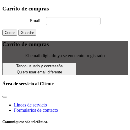
Carrito de compras
Email
Cerrar
Guardar
Carrito de compras
El email digitado ya se encuentra registrado
Tengo usuario y contraseña
Quiero usar email diferente
Área de servicio al Cliente
Líneas de servicio
Formularios de contacto
Comuniquese vía telefónica.