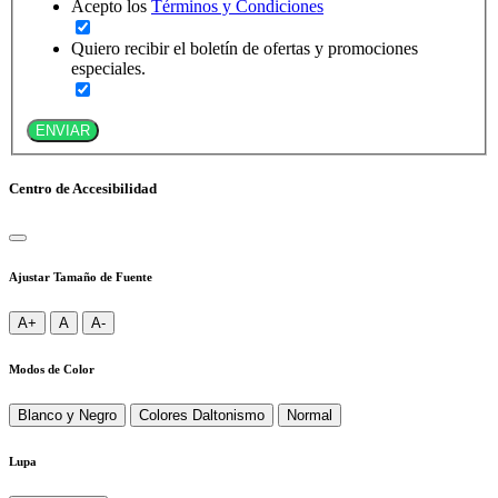
Acepto los
Términos y Condiciones
Quiero recibir el boletín de ofertas y promociones
especiales.
ENVIAR
Centro de Accesibilidad
Ajustar Tamaño de Fuente
A+
A
A-
Modos de Color
Blanco y Negro
Colores Daltonismo
Normal
Lupa