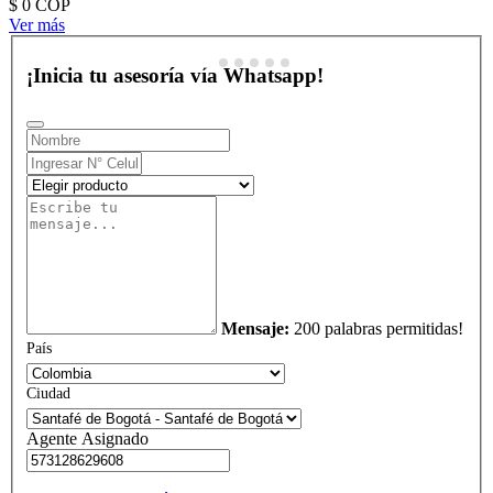
$ 0
COP
Ver más
¡Inicia tu asesoría vía Whatsapp!
Mensaje:
200 palabras permitidas!
País
Ciudad
Agente Asignado